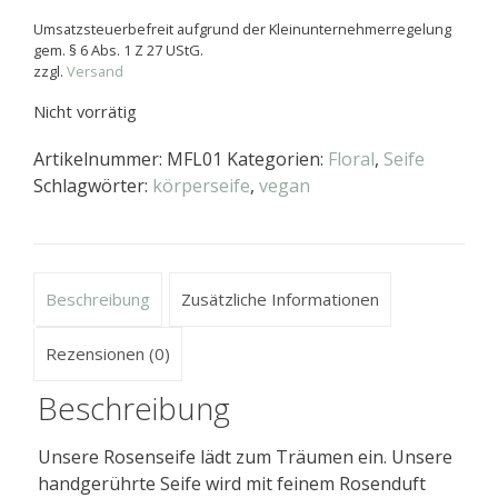
Umsatzsteuerbefreit aufgrund der Kleinunternehmerregelung
gem. § 6 Abs. 1 Z 27 UStG.
zzgl.
Versand
Nicht vorrätig
Artikelnummer:
MFL01
Kategorien:
Floral
,
Seife
Schlagwörter:
körperseife
,
vegan
Beschreibung
Zusätzliche Informationen
Rezensionen (0)
Beschreibung
Unsere Rosenseife lädt zum Träumen ein. Unsere
handgerührte Seife wird mit feinem Rosenduft