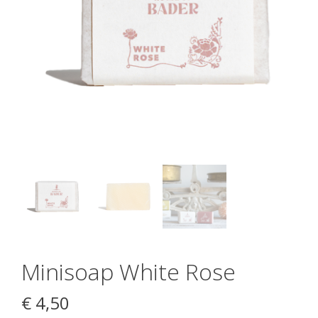
Minisoap White Rose
€
4,50