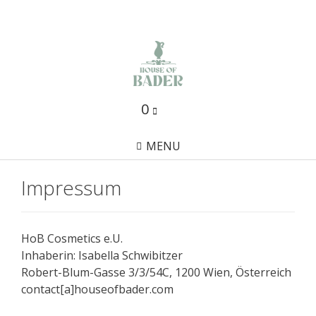
Skip
to
content
0
MENU
Impressum
HoB Cosmetics e.U.
Inhaberin: Isabella Schwibitzer
Robert-Blum-Gasse 3/3/54C, 1200 Wien, Österreich
contact[a]houseofbader.com