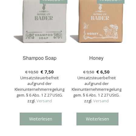
Shampoo Soap
Honey
€
7,50
€
6,50
€
10,50
€
9,50
Umsatzsteuerbefreit
Umsatzsteuerbefreit
aufgrund der
aufgrund der
Kleinunternehmerregelung
Kleinunternehmerregelung
gem. § 6 Abs. 1 Z 27 UStG.
gem. § 6 Abs. 1 Z 27 UStG.
zzgl.
Versand
zzgl.
Versand
Weiterlesen
Weiterlesen