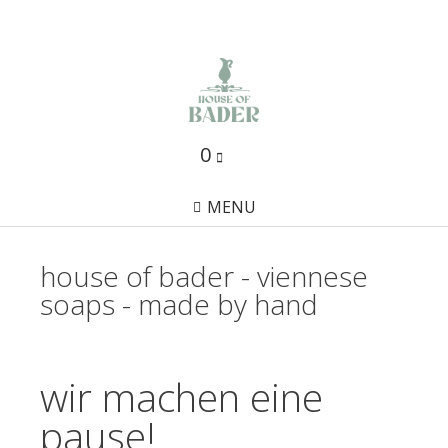
0
MENU
house of bader - viennese
soaps - made by hand
wir machen eine
pause!