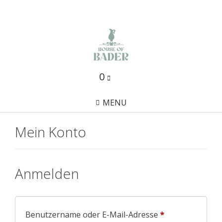
Skip
to
content
0
MENU
Mein Konto
Anmelden
E
Benutzername oder E-Mail-Adresse
*