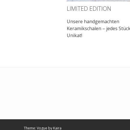
LIMITED EDITION
Unsere handgemachten
Keramikschalen – jedes Stück
Unikat!
Theme: Vogue by
Kaira