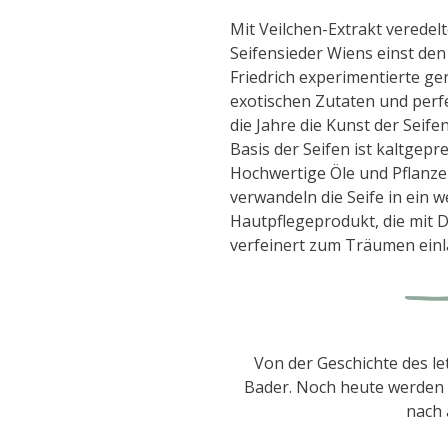
Mit Veilchen-Extrakt veredelt
Seifensieder Wiens einst den 
Friedrich experimentierte ge
exotischen Zutaten und perf
die Jahre die Kunst der Seife
Basis der Seifen ist kaltgepr
Hochwertige Öle und Pflanze
verwandeln die Seife in ein w
Hautpflegeprodukt, die mit 
verfeinert zum Träumen einl
Von der Geschichte des le
Bader. Noch heute werden 
nach 