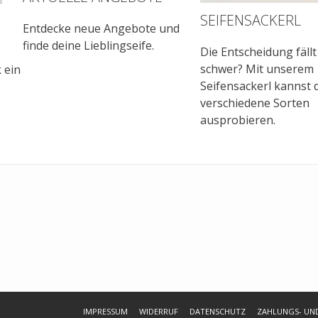
SEIFENSACKERL
Entdecke neue Angebote und
finde deine Lieblingseife.
Die Entscheidung fällt 
schwer? Mit unserem
 ein
Seifensackerl kannst 
verschiedene Sorten
ausprobieren.
IMPRESSUM
WIDERRUF
DATENSCHUTZ
ZAHLUNGS- UN