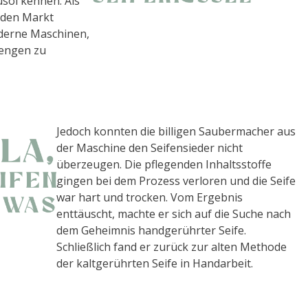
usöl kennen. Als
e den Markt
oderne Maschinen,
engen zu
Jedoch konnten die billigen Saubermacher aus
der Maschine den Seifensieder nicht
überzeugen. Die pflegenden Inhaltsstoffe
gingen bei dem Prozess verloren und die Seife
war hart und trocken. Vom Ergebnis
enttäuscht, machte er sich auf die Suche nach
dem Geheimnis handgerührter Seife.
Schließlich fand er zurück zur alten Methode
der kaltgerührten Seife in Handarbeit.