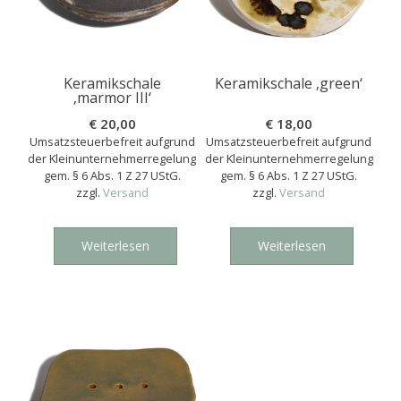
Keramikschale
Keramikschale ‚green‘
‚marmor III‘
€
20,00
€
18,00
Umsatzsteuerbefreit aufgrund
Umsatzsteuerbefreit aufgrund
der Kleinunternehmerregelung
der Kleinunternehmerregelung
gem. § 6 Abs. 1 Z 27 UStG.
gem. § 6 Abs. 1 Z 27 UStG.
zzgl.
Versand
zzgl.
Versand
Weiterlesen
Weiterlesen