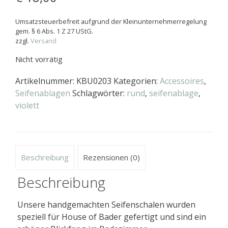
Umsatzsteuerbefreit aufgrund der Kleinunternehmerregelung
gem. § 6 Abs. 1 Z 27 UStG.
zzgl.
Versand
Nicht vorrätig
Artikelnummer:
KBU0203
Kategorien:
Accessoires
,
Seifenablagen
Schlagwörter:
rund
,
seifenablage
,
violett
Beschreibung
Rezensionen (0)
Beschreibung
Unsere handgemachten Seifenschalen wurden
speziell für House of Bader gefertigt und sind ein