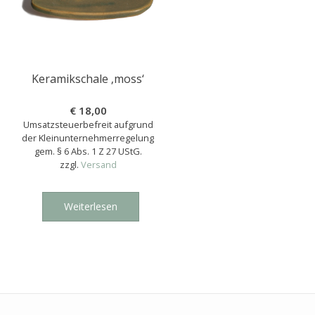
Keramikschale ‚moss‘
€
18,00
Umsatzsteuerbefreit aufgrund
der Kleinunternehmerregelung
gem. § 6 Abs. 1 Z 27 UStG.
zzgl.
Versand
Weiterlesen