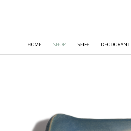
Skip
to
content
HOME
SHOP
SEIFE
DEODORANT