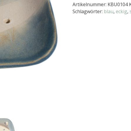
Artikelnummer:
KBU0104
Schlagwörter:
blau
,
eckig
,