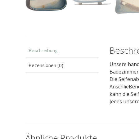
Beschr
Beschreibung
Unsere handg
Rezensionen (0)
Badezimmer
Die Seifena
Anschließend
kann die Sei
Jedes unsere
Ähnliche Produkte