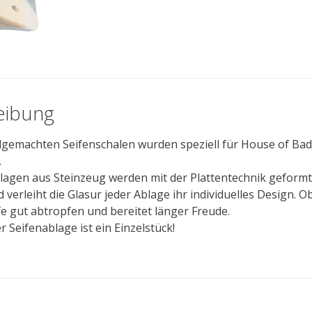
eibung
emachten Seifenschalen wurden speziell für House of Bader
.
blagen aus Steinzeug werden mit der Plattentechnik geform
 verleiht die Glasur jeder Ablage ihr individuelles Design. 
fe gut abtropfen und bereitet länger Freude.
r Seifenablage ist ein Einzelstück!