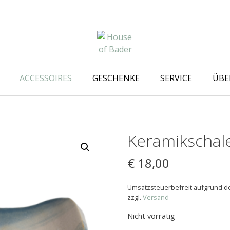
ACCESSOIRES
GESCHENKE
SERVICE
ÜBE
Keramikschale
€
18,00
Umsatzsteuerbefreit aufgrund de
zzgl.
Versand
Nicht vorrätig