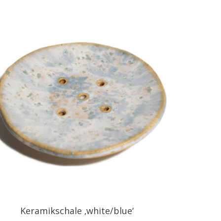
Keramikschale ‚white/blue‘