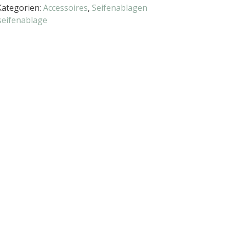
Kategorien:
Accessoires
,
Seifenablagen
seifenablage