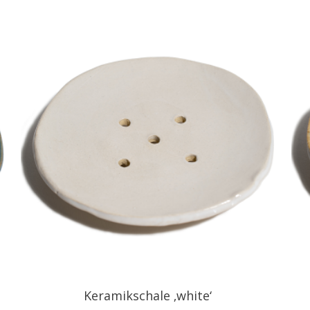
Keramikschale ‚white‘