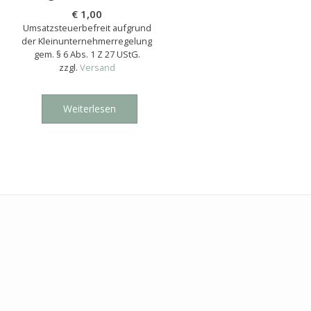
€
1,00
Umsatzsteuerbefreit aufgrund
der Kleinunternehmerregelung
gem. § 6 Abs. 1 Z 27 UStG.
zzgl.
Versand
Weiterlesen