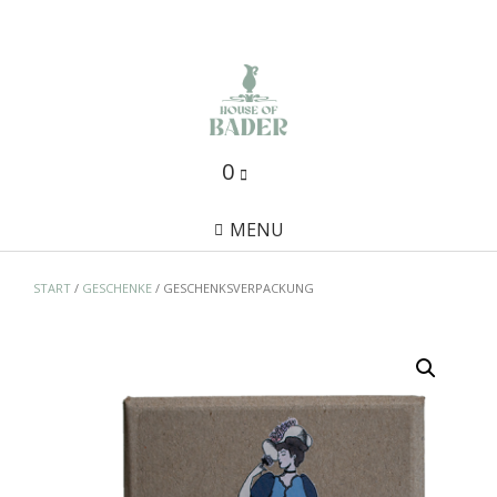
Skip
to
content
0
MENU
START
/
GESCHENKE
/ GESCHENKSVERPACKUNG