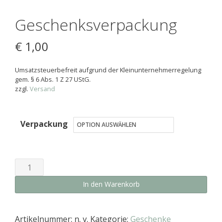
Geschenksverpackung
€
1,00
Umsatzsteuerbefreit aufgrund der Kleinunternehmerregelung
gem. § 6 Abs. 1 Z 27 UStG.
zzgl.
Versand
Verpackung
Geschenksverpackung
Menge
In den Warenkorb
Artikelnummer:
n. v.
Kategorie:
Geschenke