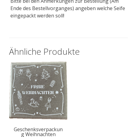
Bitte bei den Anmerkungen zur Bestellung (Am
Ende des Bestellvorganges) angeben welche Seife
eingepackt werden soll!
Ähnliche Produkte
Geschenksverpackun
g Weihnachten