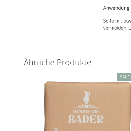
Anwendung
Seife mit e
vermeiden. L
Ähnliche Produkte
SALE!