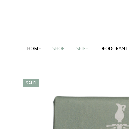
Skip
to
content
HOME
SHOP
SEIFE
DEODORANT
SALE!