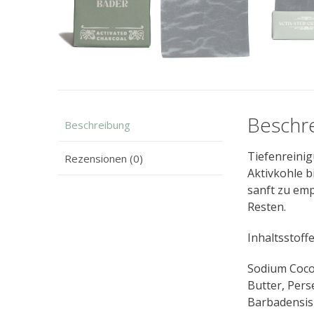
Beschr
Beschreibung
Tiefenreinig
Rezensionen (0)
Aktivkohle 
sanft zu emp
Resten.
Inhaltsstoff
Sodium Cocoa
Butter, Perse
Barbadensis