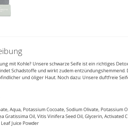
eibung
ung mit Kohle? Unsere schwarze Seife ist ein richtiges Det
bindet Schadstoffe und wirkt zudem entzündungshemmend. Di
findlicher und öliger Haut. Noch dazu: Unsere duftfreie Sei
e
te, Aqua, Potassium Cocoate, Sodium Olivate, Potassium Ol
a Gratissima Oil, Vitis Vinifera Seed Oil, Glycerin, Activated
 Leaf Juice Powder