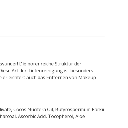
oxwunder! Die porenreiche Struktur der
ese Art der Tiefenreinigung ist besonders
fe erleichtert auch das Entfernen von Makeup-
ivate, Cocos Nucifera Oil, Butyrospermum Parkii
 Charcoal, Ascorbic Acid, Tocopherol, Aloe